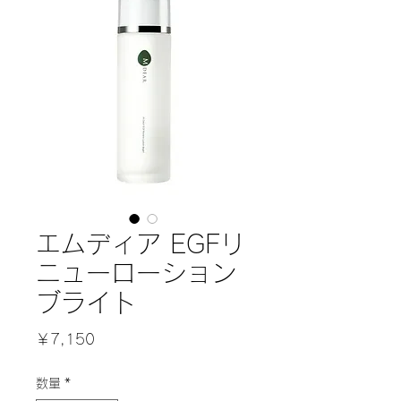
エムディア EGFリ
ニューローション
ブライト
価
￥7,150
格
数量
*