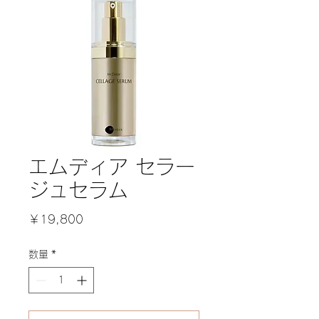
エムディア セラー
ジュセラム
価
￥19,800
格
数量
*