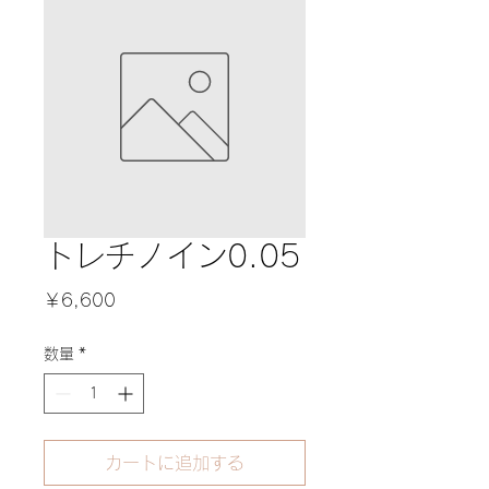
トレチノイン0.05
価
￥6,600
格
数量
*
カートに追加する