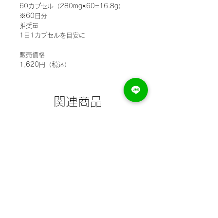
60カプセル（280mg×60=16.8g）
※60日分
推奨量
1日1カプセルを目安に
販売価格
1,620円（税込）
関連商品