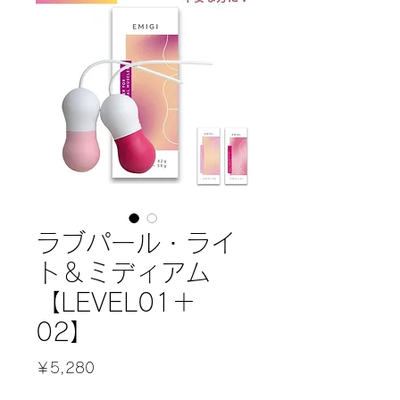
ラブパール・ライ
ト＆ミディアム
【LEVEL01＋
02】
価
￥5,280
格